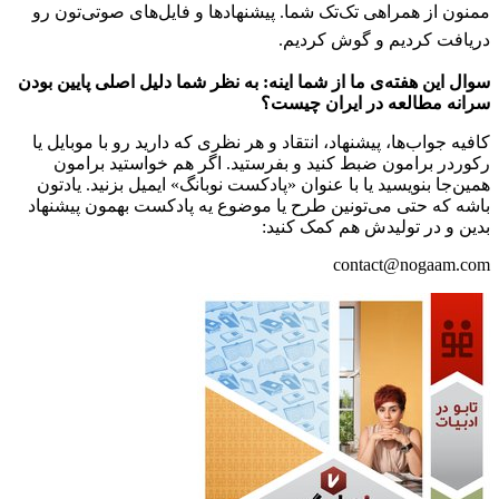
ممنون از همراهی تک‌تک شما. پیشنهادها و فایل‌های صوتی‌تون رو
دریافت کردیم و گوش کردیم.
سوال این هفته‌ی ما از شما اینه: به نظر شما دلیل اصلی پایین بودن
سرانه مطالعه در ایران چیست؟
کافیه جواب‌ها، پیشنهاد، انتقاد و هر نظری که دارید رو با موبایل یا
رکوردر برامون ضبط کنید و بفرستید. اگر هم خواستید برامون
همین‌جا بنویسید یا با عنوان «پادکست نوبانگ» ایمیل بزنید. یادتون
باشه که حتی می‌تونین طرح یا موضوع یه پادکست بهمون پیشنهاد
بدین و در تولیدش هم کمک کنید:
contact@nogaam.com