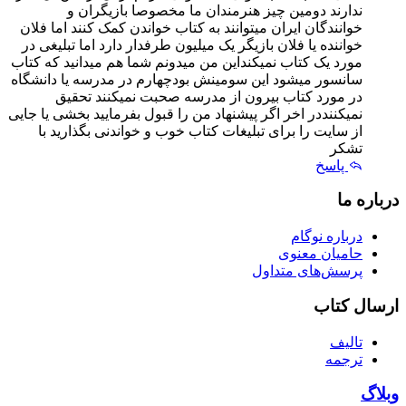
ندارند دومین چیز هنرمندان ما مخصوصا بازیگران و
خوانندگان ایران میتوانند به کتاب خواندن کمک کنند اما فلان
خواننده یا فلان بازیگر یک میلیون طرفدار دارد اما تبلیغی در
مورد یک کتاب نمیکنداین من میدونم شما هم میدانید که کتاب
سانسور میشود این سومینش بودچهارم در مدرسه یا دانشگاه
در مورد کتاب بیرون از مدرسه صحبت نمیکنند تحقیق
نمیکننددر اخر اگر پیشنهاد من را قبول بفرمایید بخشی یا جایی
از سایت را برای تبلیغات کتاب خوب و خواندنی بگذارید با
تشکر
پاسخ
درباره ما
درباره نوگام
حامیان معنوی
پرسش‌های متداول
ارسال کتاب
تالیف
ترجمه
وبلاگ