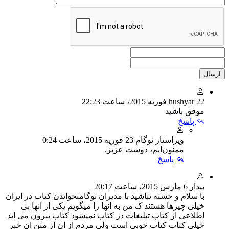
ارسال
22 فوریه 2015، ساعت 22:23
hushyar
موفق باشید
پاسخ
ویراستار نوگام
23 فوریه 2015، ساعت 0:24
ممنون‌ایم، دوست عزیز.
پاسخ
بیدار
6 مارس 2015، ساعت 20:17
با سلام و خسته نباشید با مدیران نوگامنخواندن کتاب در ایران
خیلی چیزها هستند ک من به انها را میگویم یکی از انها بی
اطلاعی از کتاب تبلیغات در کتاب نمیشود کتاب بیرون می اید
خیلی کتاب کتاب خوبی است ولی مردم از ان از متن ان خبر