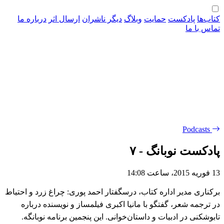
کتاب‌ها
پادکست
حمایت
وبلاگ
دیگر ناشران
ارسال اثر
درباره ‌ما
تماس با ما
Podcasts
پادکست نوبانگ - ۷
13 فوریه 2015، ساعت 14:08
برکناری مدیر اداره کتاب، درسگفتار احمد پوری: چراغ زرد و احتیاط
در ترجمه شعر، گفتگو با مانیا اکبری فیلمساز و نویسنده درباره
تابوشکنی در ادبیات و داستان‌خوانی. این پنجمین برنامه نوبانگه.